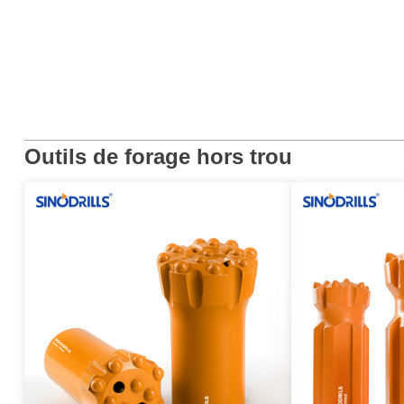
Outils de forage hors trou