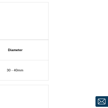
Diameter
30 - 40
mm