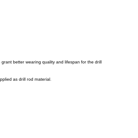
rant better wearing quality and lifespan for the drill
lied as drill rod material.