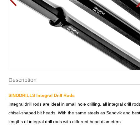
Description
SINODRILLS Integral Drill Rods
Integral drill rods are ideal in small hole drilling, all integral dril
chisel-shaped bit heads. With the same steels as Sandvik and best
lengths of integral drill rods with different head diameters.