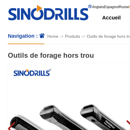
Anglais
Espagnol
Russe
Accueil
Navigation :
Home
Produits
Outils de forage hors t
->
->
Outils de forage hors trou