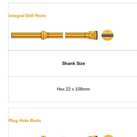
Integral Drill Rods
S
hank Size
Hex.22 x 108mm
Plug Hole Rods