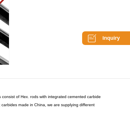
Inquiry
l rods consist of Hex. rods with integrated cemented carbide
 carbides made in China, we are supplying different