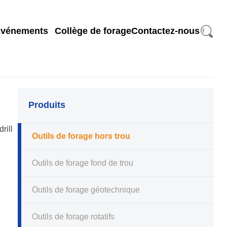
search
vénements
Collège de forage
Contactez-nous
Produits
drill
Outils de forage hors trou
Outils de forage fond de trou
Outils de forage géotechnique
Outils de forage rotatifs